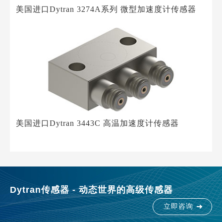
美国进口Dytran 3274A系列 微型加速度计传感器
美国进口Dytran 3443C 高温加速度计传感器
Dytran传感器 - 动态世界的高级传感器
立即咨询