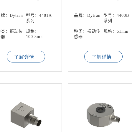
录仪
录仪
牌：Dytran
型号：4401A
品牌：Dytran
型号：4400B
系列
系列
种类：振动传
规格：
种类：振动传
规格：61mm
感器
100.3mm
感器
了解详情
了解详情