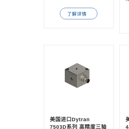
了解详情
美国进口Dytran
7503D系列 高精度三轴