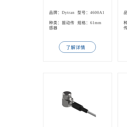
仪
品牌：Dytran
型号：4600A1
品
种类：振动传
规格：61mm
感器
了解详情