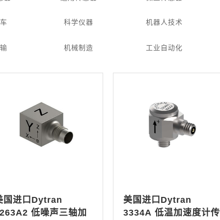
汽车
科学仪器
机器人技术
运输
机械制造
工业自动化
美国进口Dytran
美国进口Dytran
3263A2 低噪声三轴加
3334A 低温加速度计传