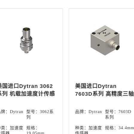
美国进口Dytran 3062
美国进口Dytran
系列 机载加速度计传感
7603D系列 高精度三轴
器
MEMS加速度计传感器
牌：Dytran
型号：3062系
品牌：Dytran
型号：7603D
列
系列
种类：加速度
规格：
种类：加速度
规格：34.4m
传感器
19.05mm
传感器