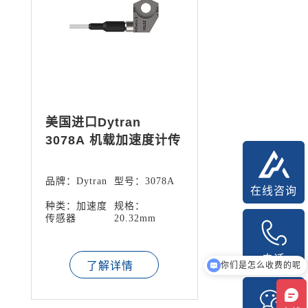
美国进口Dytran
3078A 机载加速度计传
感器
品牌：Dytran
型号：3078A
在线咨询
种类：加速度
规格：
传感器
20.32mm
你们是怎么收费的呢
电话
了解详情
现在有优惠活动吗