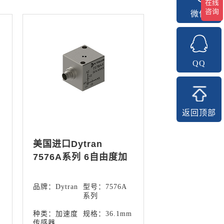
微信
QQ
返回顶部
美国进口Dytran
7576A系列 6自由度加
速度计传感器
品牌：Dytran
型号：7576A
系列
m
种类：加速度
规格：36.1mm
传感器