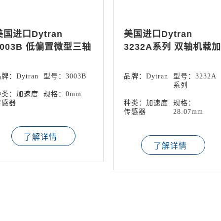
美国进口Dytran
美国进口Dytran
3003B 低偏置微型三轴
3232A系列 双轴机载加
加速度计传感器
速度计传感器
牌：Dytran
型号：3003B
品牌：Dytran
型号：3232A
系列
种类：加速度
规格：0mm
传感器
种类：加速度
规格：
传感器
28.07mm
了解详情
了解详情