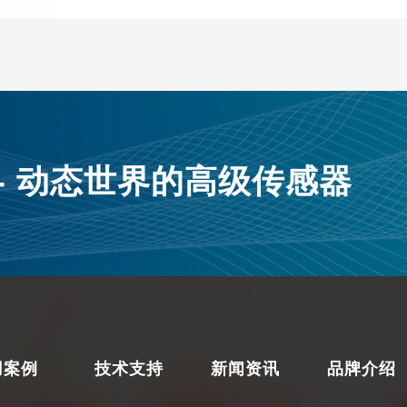
使
。
tr
器
器 - 动态世界的高级传感器
用案例
技术支持
新闻资讯
品牌介绍