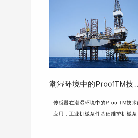
潮湿环境中的Proo
查看更多
传感器在潮湿环境中的ProofTM技术
应用，工业机械条件基础维护机械条
基础维护（CBM）计划依赖于长期
在具有挑战性的工业环境的传感器。