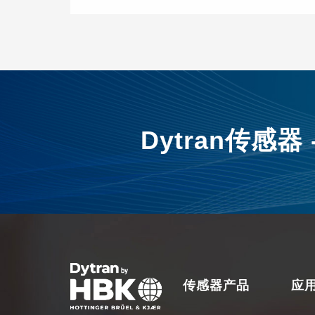
tran CBM传感器电缆密封技术，即
在最糟糕的情况也能提供不间断测试
潮湿环境中的ProofTM技术的应用Dy
an独特的防水密封技术允许您将传感
用在恶劣的工业和船用...
Dytran传感
传感器产品
应