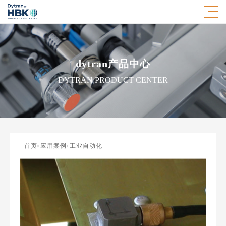
dytran产品中心
DYTRAN PRODUCT CENTER
首页
应用案例
工业自动化
>
>