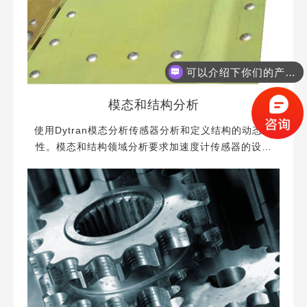
可以介绍下你们的产品么？
查看更多
模态和结构分析
使用Dytran模态分析传感器分析和定义结构的动态属
性。模态和结构领域分析要求加速度计传感器的设计
尺寸非常适合结构的大小和应用激励。小的结构不能
安装质量大的加速度计传感器，大型建筑结构如桥
梁、塔、储罐需要灵敏度高的加速度计测量相应较小
的位移。在激励方面，Dytran提供了行业广泛量程的
脉冲锤几乎可以用于任何规模的测试样...