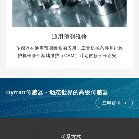
查看更多
通用预测维修
传感器在通用预测维修的应用，工业机械条件基础维
护机械条件基础维护（CBM）计划依赖于长期安装
在具有挑战性的工业环境的传感器。Dytran CBM传
感器电缆密封技术，即使在最糟糕的情况也能提供不
间断测试。通用预测维修应用这些类别的传感器被用
于标准的工厂环境中，可在高达121℃温度中使用。
Dytran传感器 - 动态世界的高级传感器
监控输送系统的结构振动，轴和电机的...
立即咨询
联系方式：