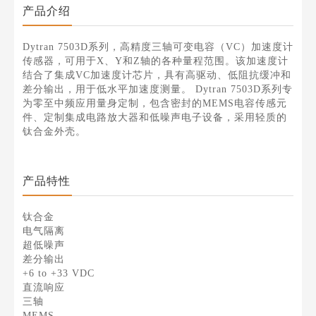
产品介绍
Dytran 7503D系列，高精度三轴可变电容（VC）加速度计
传感器，可用于X、Y和Z轴的各种量程范围。该加速度计
结合了集成VC加速度计芯片，具有高驱动、低阻抗缓冲和
差分输出，用于低水平加速度测量。 Dytran 7503D系列专
为零至中频应用量身定制，包含密封的MEMS电容传感元
件、定制集成电路放大器和低噪声电子设备，采用轻质的
钛合金外壳。
产品特性
钛合金
电气隔离
超低噪声
差分输出
+6 to +33 VDC
直流响应
三轴
MEMS