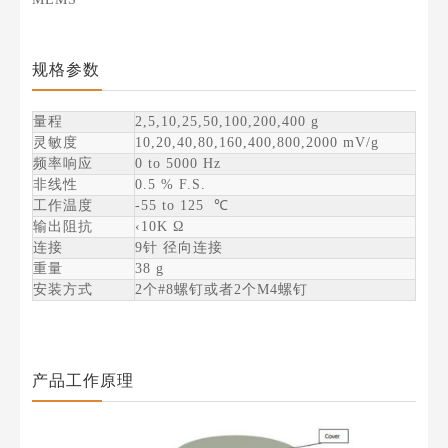
规格参数
量程
2,5,10,25,50,100,200,400 g
灵敏度
10,20,40,80,160,400,800,2000 mV/g
频率响应
0 to 5000 Hz
非线性
0.5 % F.S.
工作温度
-55 to 125 ℃
输出阻抗
‹10K Ω
连接
9针 径向连接
重量
38 g
安装方式
2个#8螺钉或者2个M4螺钉
产品工作原理