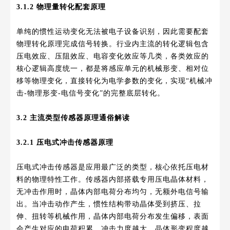
3.1.2 物理量转化配套原理
单纯的惯性运动变化无法被电子设备识别，因此需要配套
物理转化原理完成信号转换。行业内主流的转化逻辑包含
压电效应、压阻效应、电容变化效应等几类，各类效应的
核心逻辑高度统一，都是将感应单元的机械形变、相对位
移等物理变化，直接转化为电学参数的变化，实现“机械冲
击-物理形变-电信号变化”的完整底层转化。
3.2 主流类型传感器原理通俗解读
3.2.1 压电式冲击传感器原理
压电式冲击传感器是应用最广泛的类型，核心依托压电材
料的物理特性工作。传感器内部搭载专用压电晶体材料，
无冲击作用时，晶体内部电荷分布均匀，无额外电信号输
出。当冲击动作产生，惯性结构带动晶体受到挤压、拉
伸、扭转等机械作用，晶体内部电荷分布发生偏移，表面
会产生对应的电荷积累，冲击力度越大，晶体形变程度越