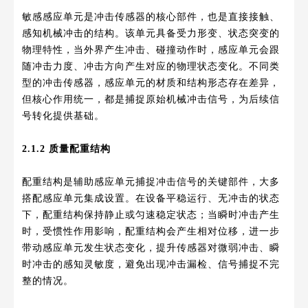
敏感感应单元是冲击传感器的核心部件，也是直接接触、
感知机械冲击的结构。该单元具备受力形变、状态突变的
物理特性，当外界产生冲击、碰撞动作时，感应单元会跟
随冲击力度、冲击方向产生对应的物理状态变化。不同类
型的冲击传感器，感应单元的材质和结构形态存在差异，
但核心作用统一，都是捕捉原始机械冲击信号，为后续信
号转化提供基础。
2.1.2 质量配重结构
配重结构是辅助感应单元捕捉冲击信号的关键部件，大多
搭配感应单元集成设置。在设备平稳运行、无冲击的状态
下，配重结构保持静止或匀速稳定状态；当瞬时冲击产生
时，受惯性作用影响，配重结构会产生相对位移，进一步
带动感应单元发生状态变化，提升传感器对微弱冲击、瞬
时冲击的感知灵敏度，避免出现冲击漏检、信号捕捉不完
整的情况。