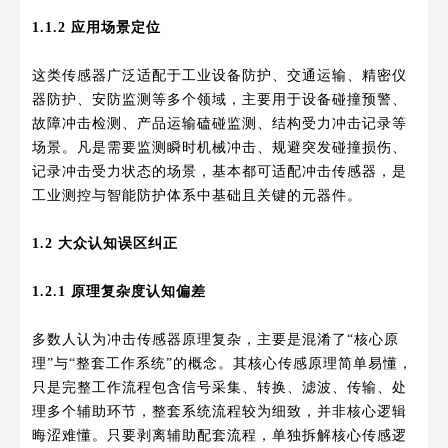
1.1.2 应用场景定位
这类传感器广泛适配于工业设备防护、交通运输、精密仪
器防护、安防监测等多个领域，主要用于设备碰撞预警、
故障冲击检测、产品运输磕碰监测、结构受力冲击记录等
场景。凡是需要监测瞬时机械冲击、规避突发碰撞损伤、
记录冲击受力状态的场景，基本都可适配冲击传感器，是
工业测控与智能防护体系中基础且关键的元器件。
1.2 大众认知误区纠正
1.2.1 原理复杂度认知偏差
多数人认为冲击传感器原理复杂，主要是混淆了“核心原
理”与“整套工作系统”的概念。其核心传感原理简单易懂，
只是完整工作流程包含信号采集、转换、滤波、传输、处
理多个辅助环节，整套系统流程较为细致，并非核心逻辑
晦涩难懂。只要剥离辅助配套流程，单独拆解核心传感逻