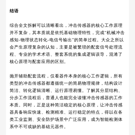
结语
综合全文拆解可以清晰看出，冲击传感器的核心工作原理
并不复杂，其本质就是依托基础物理特性，完成“机械冲击
感知-物理状态转化-电信号输出”的简单过程。大众之所以
会产生原理复杂的认知，主要是被繁琐的配套信号处理流
程、专业的学术术语、整套系统的集成逻辑误导，混淆了
核心原理与配套应用的区别。
抛开辅助配套流程，仅看器件本身的核心工作逻辑，所有
类型的冲击传感器都遵循统一的简易物理规律，结构设计
简洁、转化逻辑清晰、运行原理易懂。了解其分层结构、
分步工作流程后，普通人也能完全读懂冲击传感器的工作
本质。同时，正是这种简洁稳定的核心原理，让冲击传感
器具备响应快速、检测精准、运行稳定的特点，得以在各
类工业监测、安全防护场景中广泛应用，成为智能检测体
系中不可或缺的基础元器件。