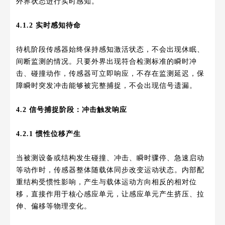
外界状态进行实时感知。
4.1.2 实时感知待命
待机阶段传感器始终保持感知激活状态，不会出现休眠、
间断监测的情况。只要外界出现符合检测标准的瞬时冲
击、碰撞动作，传感器可立即响应，不存在监测延迟，保
障瞬时突发冲击能够被完整捕捉，不会出现信号遗漏。
4.2 信号捕捉阶段：冲击触发响应
4.2.1 惯性位移产生
当被测设备或结构发生碰撞、冲击、瞬时骤停、急速启动
等动作时，传感器整体随载体同步改变运动状态。内部配
重结构受惯性影响，产生与载体运动方向相反的相对位
移，直接作用于核心感应单元，让感应单元产生挤压、拉
伸、偏移等物理变化。