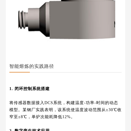
智能熔炼的实践路径
1. 闭环控制系统搭建
将传感器数据接入DCS系统，构建温度-功率-时间的动态
模型。某钢厂实践表明，该系统使温度波动范围从±30℃收
窄至±8℃，单炉次能耗降低12%。
2. 数字孪生技术应用