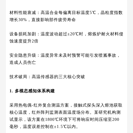
材料性能衰减：高温合金每偏离目标温度5℃，晶粒度指数
增长30%，直接影响部件疲劳寿命
设备损耗加剧：温度波动超过±20℃时，熔炼炉耐火材料侵
蚀速度提升2倍
安全隐患升级：温度异常未及时预警可能引发喷溅事故，
造成人员伤亡
技术破局：高温传感器的三大核心突破
1. 多模态感知体系构建
采用热电偶-红外复合测温方案，接触式探头深入熔池获取
核心温度，红外阵列监测表面温度场分布。某研究机构测
试显示，该方案在1800℃环境下可将响应时间压缩至200
毫秒，温度误差控制在±1.5℃以内。