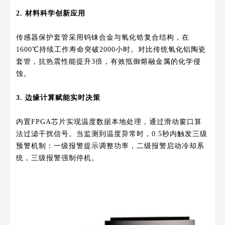
2. 材料科学创新应用
传感器保护套管采用钨铼合金与氧化锆复合结构，在
1600℃持续工作寿命突破2000小时。对比传统氧化铝陶瓷
套管，抗热震性能提升3倍，有效抵御熔融金属的化学侵
蚀。
3. 边缘计算赋能实时决策
内置FPGA芯片实现温度数据本地处理，通过滑动窗口算
法过滤干扰信号。当监测到温度异常时，0.5秒内触发三级
预警机制：一级报警提示调整功率，二级报警启动冷却系
统，三级报警强制停机。