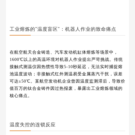
工业熔炼的"温度盲区"：机器人作业的致命痛点
在航空航天合金铸造、汽车发动机缸体熔炼等场景中，
1600℃以上的高温环境对机器人作业提出严苛挑战。传统
接触式测温仪因热惯性导致5-10秒延迟，无法实时捕捉熔
池温度波动；非接触式红外测温易受金属蒸汽干扰，误差
可达±50℃。某航空发动机企业曾因温度监测滞后，导致价
值百万的钛合金铸件因过热报废，暴露出工业熔炼领域的
核心痛点。
温度失控的连锁反应