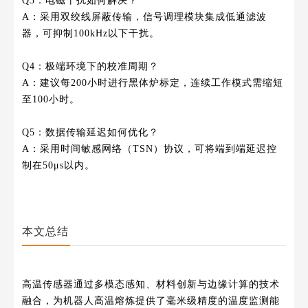
Q3：电磁干扰如何解决？
A：采用双绞线屏蔽传输，信号调理模块集成低通滤波
器，可抑制100kHz以下干扰。
Q4：极端环境下的校准周期？
A：建议每200小时进行黑体炉标定，连续工作模式需缩短
至100小时。
Q5：数据传输延迟如何优化？
A：采用时间敏感网络（TSN）协议，可将端到端延迟控
制在50μs以内。
本文总结
高温传感器通过多模态感知、材料创新与边缘计算的技术
融合，为机器人高温熔炼提供了毫米级精度的温度监测能