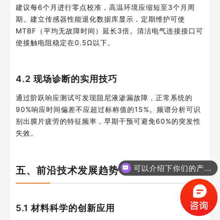
建议每6个月进行零点校准，高温环境应缩短至3个月周
期。建立传感器性能退化数据库显示，定期维护可使
MTBF（平均无故障时间）延长3倍。清洁电气连接接口可
使接触电阻稳定在0.5Ω以下。
4.2 现场诊断的实用技巧
通过阶跃响应测试可发现阻尼液渗漏故障，正常系统的
90%响应时间偏差不应超过标称值的15%。频谱分析可识
别出膜片疲劳的特征频率，早期干预可避免60%的突发性
失效。
可以介绍下你们的产品么？
五、前沿技术发展趋势
你们是怎么收费的呢？
5.1 材料科学的创新应用